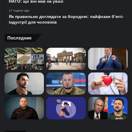
НАТО: що він мав на увазі
17 години ago
Як правильно доглядати за бородою: лайфхаки б’юті-
індустрії для чоловіків
Последние