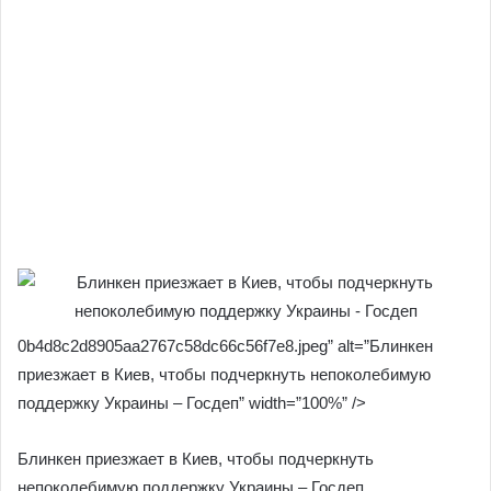
0b4d8c2d8905aa2767c58dc66c56f7e8.jpeg” alt=”Блинкен
приезжает в Киев, чтобы подчеркнуть непоколебимую
поддержку Украины – Госдеп” width=”100%” />
Блинкен приезжает в Киев, чтобы подчеркнуть
непоколебимую поддержку Украины – Госдеп