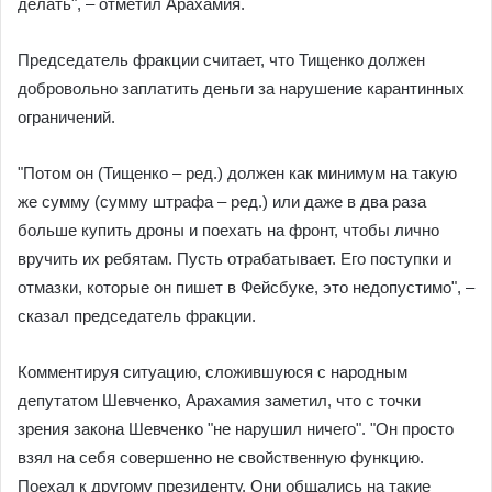
делать", – отметил Арахамия.
Председатель фракции считает, что Тищенко должен
добровольно заплатить деньги за нарушение карантинных
ограничений.
"Потом он (Тищенко – ред.) должен как минимум на такую ​​
же сумму (сумму штрафа – ред.) или даже в два раза
больше купить дроны и поехать на фронт, чтобы лично
вручить их ребятам. Пусть отрабатывает. Его поступки и
отмазки, которые он пишет в Фейсбуке, это недопустимо", –
сказал председатель фракции.
Комментируя ситуацию, сложившуюся с народным
депутатом Шевченко, Арахамия заметил, что с точки
зрения закона Шевченко "не нарушил ничего". "Он просто
взял на себя совершенно не свойственную функцию.
Поехал к другому президенту. Они общались на такие