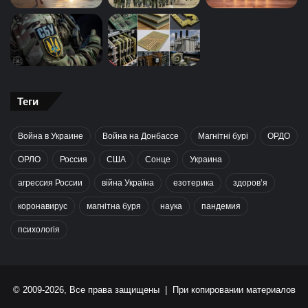
Теги
Война в Украине
Война на Донбассе
Магнітні бурі
ОРДО
ОРЛО
Россия
США
Сонце
Украина
агрессия России
війна Україна
езотерика
здоров’я
коронавирус
магнітна буря
наука
пандемия
психологія
© 2009-2026, Все права защищены | При копировании материалов