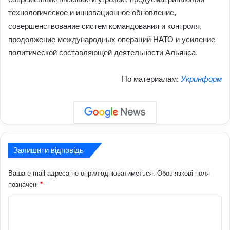
технологическое и инновационное обновление,
совершенствование систем командования и контроля,
продолжение международных операций НАТО и усиление
политической составляющей деятельности Альянса.
По материалам:
Укринформ
Залишити відповідь
Ваша e-mail адреса не оприлюднюватиметься.
Обов’язкові поля
позначені
*
К
о