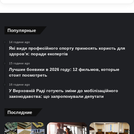
Популярные
14 години ago
Які види професійного спорту приносять користь для
здоров’я: поради експертів
15 години ago
Лучшие боевики в 2026 году: 12 фильмов, которые
стоит посмотреть
16 години ago
У Верховній Раді готують зміни до мобілізаційного
законодавства: що запропонували депутати
Последние