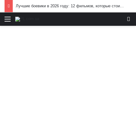
Лучшие боевики в 2026 году: 12 фильмов, которые стоит посмотреть
Меню
И