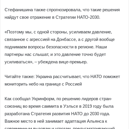
Стефанишина также спрогнозировала, что такие решения
найдут свое отражение в Стратегии НАТО-2030.
«Поэтому мы, с одной стороны, усиливаем давление,
связанное с агрессией на Донбассе, а с другой вообще
поднимаем вопросы безопасности в регионе. Наши
партнеры нас слышат, и это давление точно будет
усиливаться», – убеждена вице-премьер.
Читайте также: Украина рассчитывает, что НАТО поможет
мониторить небо на границе с Россией
Как сообщал Укринформ, по решению лидеров стран-
союзниц во время саммита в Уэльсе в 2019 году была
разработана Стратегия развития НАТО до 2030 года.
Важное место в ней занимает адаптация Альянса к
современным вызовам и угрозам, предусматривающий