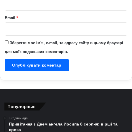
Email
*
Зберегти моє ім'я, e-mail, та адресу сайту в цьому браузері
для моїх подальших коментарів.
Популярные
3 години ago
Привітання з Днем ангела Йосипа 8 серпня: вірші та
проза