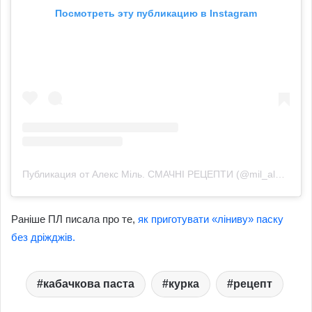
Посмотреть эту публикацию в Instagram
Публикация от Алекс Міль. СМАЧНІ РЕЦЕПТИ (@mil_alexx)
Раніше ПЛ писала про те,
як приготувати «ліниву» паску
без дріжджів.
кабачкова паста
курка
рецепт