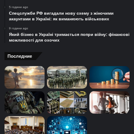
5 години ago
Спецслужби РФ вигадали нову схему з жіночими
акаунтами в Україні: як виманюють військових
9 години ago
Який бізнес в Україні тримається попри війну: фінансові
можливості для охочих
Последние