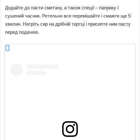
Додайте до пасти сметану, а також спеції – паприку і
сушений часник. Ретельно все перемішайте і смажте ще 5
хвилин. Натріть сир на дрібній тертці і присипте ним пасту
перед подачею.