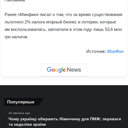
Ранее «Минфин» писал о том, что за время существования
льготного 2% налога игорный бизнес и лотереи, которые
им воспользовались, заплатили в этом году лишь 53,6 млн
грн налогов.
Источник:
МинФин
Популярные
44 хвилини ago
Чому українці обирають Німеччину для ПМЖ: переваги
та недоліки країни