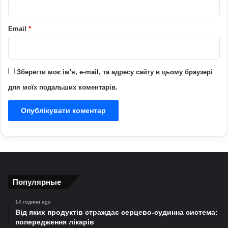
Email
*
Зберегти моє ім'я, e-mail, та адресу сайту в цьому браузері
для моїх подальших коментарів.
Популярные
14 години ago
Від яких продуктів страждає серцево-судинна система:
попередження лікарів