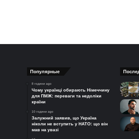
Популярные
После
8 години ago
Чому українці обирають Німеччину
для ПМЖ: переваги та недоліки
країни
10 години ago
Залужний заявив, що Україна
ніколи не вступить у НАТО: що він
мав на увазі