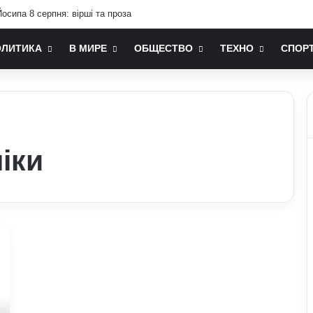
осипа 8 серпня: вірші та проза
ОЛИТИКА
В МИРЕ
ОБЩЕСТВО
ТЕХНО
СПОР
іки