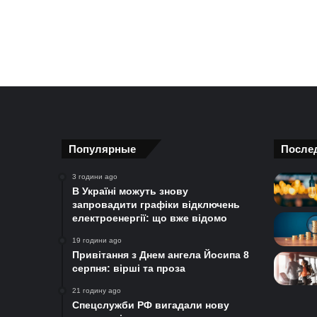
Популярные
После
3 години ago
В Україні можуть знову
запровадити графіки відключень
електроенергії: що вже відомо
19 години ago
Привітання з Днем ангела Йосипа 8
серпня: вірші та проза
21 годину ago
Спецслужби РФ вигадали нову