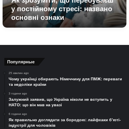
Як зрозуміти, що перебуваєш
у постійному стресі: названо
основні ознаки
Популярные
25 хвилин ago
Чому українці обирають Німеччину для ПМЖ: переваги
та недоліки країни
3 години ago
Залужний заявив, що Україна ніколи не вступить у
НАТО: що він мав на увазі
6 години ago
Як правильно доглядати за бородою: лайфхаки б’юті-
індустрії для чоловіків