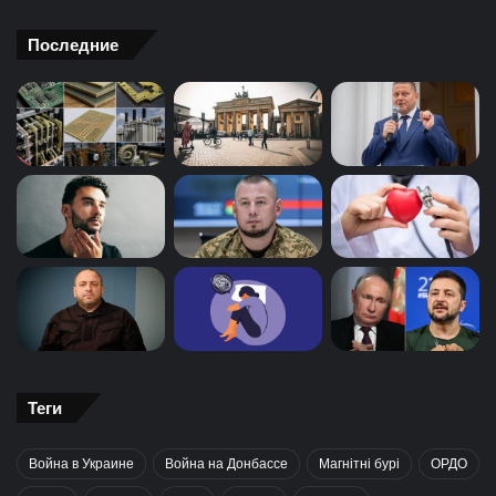
Последние
Теги
Война в Украине
Война на Донбассе
Магнітні бурі
ОРДО