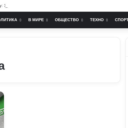
у: 12 фильмов, которые стоит посмотреть
ОЛИТИКА
В МИРЕ
ОБЩЕСТВО
ТЕХНО
СПОР
а