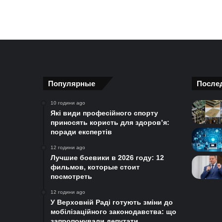
Популярные
После
10 години ago
Які види професійного спорту
приносять користь для здоров’я:
поради експертів
12 години ago
Лучшие боевики в 2026 году: 12
фильмов, которые стоит
посмотреть
12 години ago
У Верховній Раді готують зміни до
мобілізаційного законодавства: що
запропонували депутати