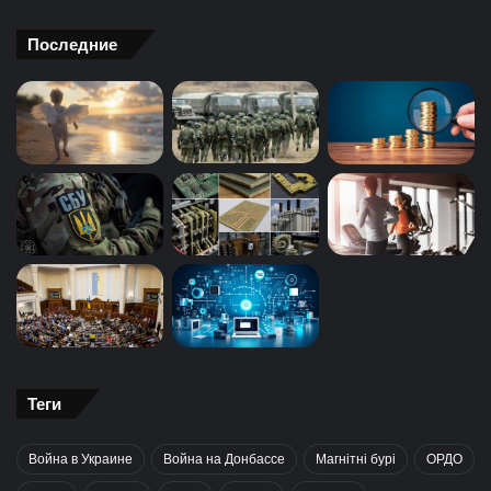
Последние
Теги
Война в Украине
Война на Донбассе
Магнітні бурі
ОРДО