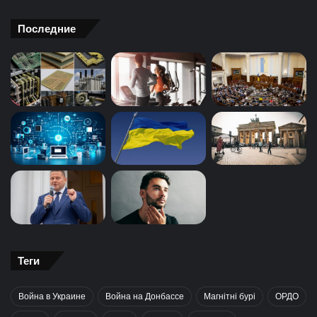
Последние
Теги
Война в Украине
Война на Донбассе
Магнітні бурі
ОРДО