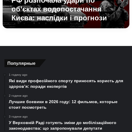
РФ розпочала удари по
об’єктах водопостачання
Києва: наслідки і прогнози
Популярные
1 годину ago
Які види професійного спорту приносять користь для
здоров’я: поради експертів
2 години ago
Лучшие боевики в 2026 году: 12 фильмов, которые
стоит посмотреть
3 години ago
У Верховній Раді готують зміни до мобілізаційного
законодавства: що запропонували депутати