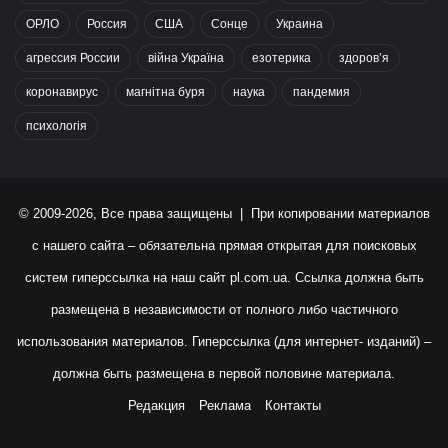
ОРЛО
Россия
США
Сонце
Украина
агрессия России
війна Україна
езотерика
здоров’я
коронавирус
магнітна буря
наука
пандемия
психологія
© 2009-2026, Все права защищены | При копировании материалов
с нашего сайта – обязательна прямая открытая для поисковых
систем гиперссылка на наш сайт
pl.com.ua
. Ссылка должна быть
размещена в независимости от полного либо частичного
использования материалов. Гиперссылка (для интернет- изданий) –
должна быть размещена в первой половине материала.
Редакция
Реклама
Контакты