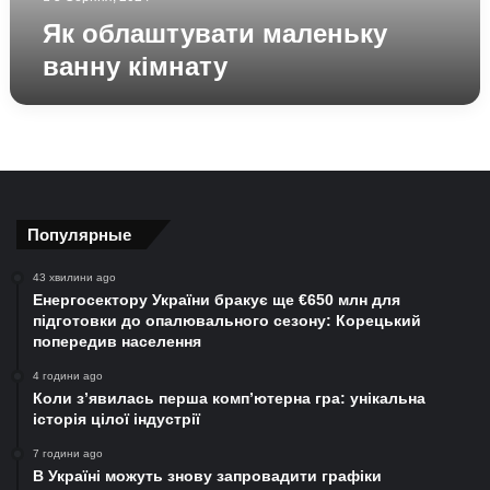
Як облаштувати маленьку
ванну кімнату
Популярные
43 хвилини ago
Енергосектору України бракує ще €650 млн для
підготовки до опалювального сезону: Корецький
попередив населення
4 години ago
Коли з’явилась перша комп’ютерна гра: унікальна
історія цілої індустрії
7 години ago
В Україні можуть знову запровадити графіки