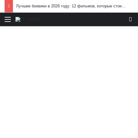
Лучшие боевики в 2026 году: 12 фильмов, которые стоит посмотреть
Меню
И