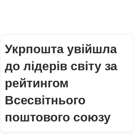
Укрпошта увійшла
до лідерів світу за
рейтингом
Всесвітнього
поштового союзу