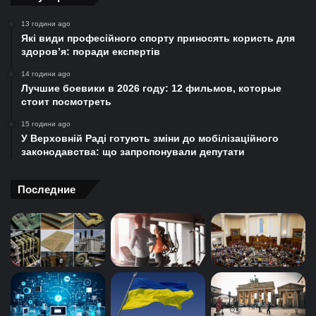
13 години ago
Які види професійного спорту приносять користь для
здоров’я: поради експертів
14 години ago
Лучшие боевики в 2026 году: 12 фильмов, которые
стоит посмотреть
15 години ago
У Верховній Раді готують зміни до мобілізаційного
законодавства: що запропонували депутати
Последние