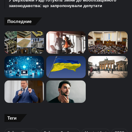
У Верховній Раді готують зміни до мобілізаційного
законодавства: що запропонували депутати
Последние
Теги