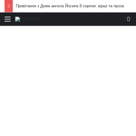
Привітання з Днем ангела Йосипа 8 серпня: вірші та проза
Меню
И