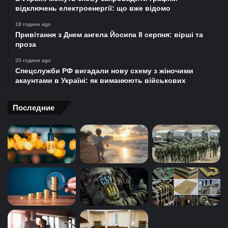
відключень електроенергії: що вже відомо
18 години ago
Привітання з Днем ангела Йосипа 8 серпня: вірші та
проза
20 години ago
Спецслужби РФ вигадали нову схему з жіночими
акаунтами в Україні: як виманюють військових
Последние