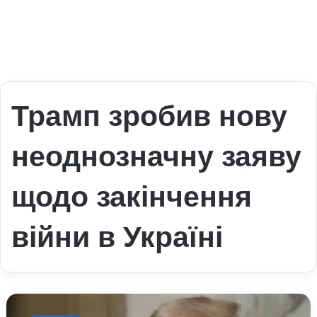
Трамп зробив нову
неоднозначну заяву
щодо закінчення
війни в Україні
Трамп
зробив