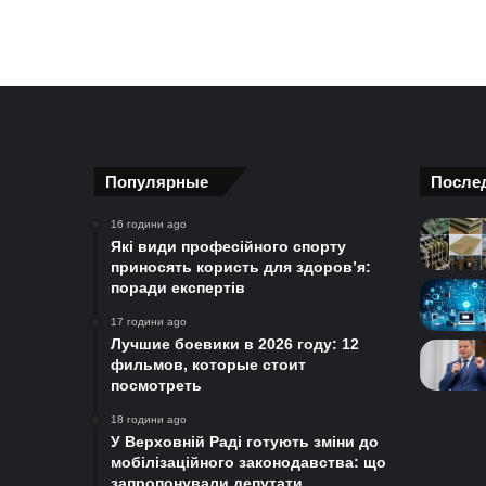
Популярные
После
16 години ago
Які види професійного спорту
приносять користь для здоров’я:
поради експертів
17 години ago
Лучшие боевики в 2026 году: 12
фильмов, которые стоит
посмотреть
18 години ago
У Верховній Раді готують зміни до
мобілізаційного законодавства: що
запропонували депутати