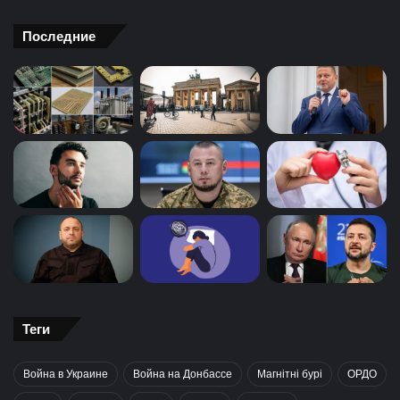
Последние
Теги
Война в Украине
Война на Донбассе
Магнітні бурі
ОРДО