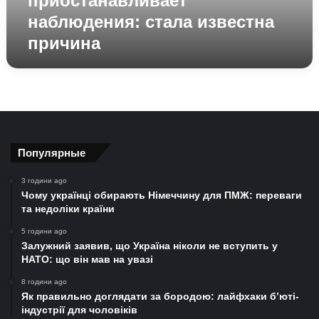
приостанавливает
наблюдения: стала известна
причина
Популярные
3 години ago
Чому українці обирають Німеччину для ПМЖ: переваги
та недоліки країни
5 години ago
Залужний заявив, що Україна ніколи не вступить у
НАТО: що він мав на увазі
8 години ago
Як правильно доглядати за бородою: лайфхаки б’юті-
індустрії для чоловіків