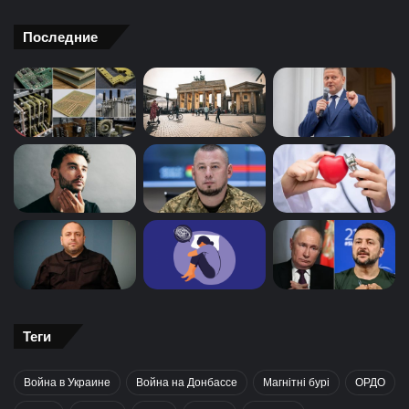
Последние
Теги
Война в Украине
Война на Донбассе
Магнітні бурі
ОРДО