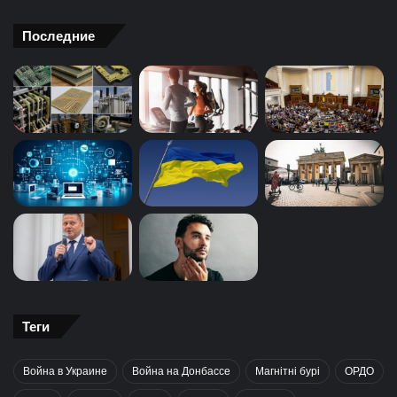
Последние
Теги
Война в Украине
Война на Донбассе
Магнітні бурі
ОРДО