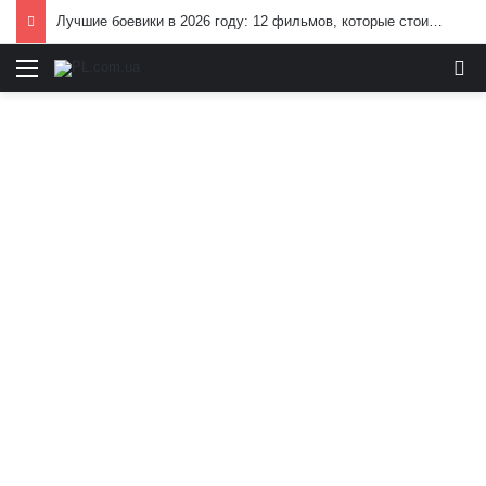
Лучшие боевики в 2026 году: 12 фильмов, которые стоит посмотреть
Меню
И