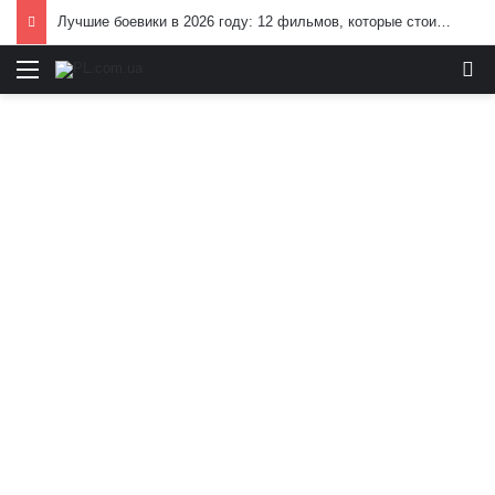
Лучшие боевики в 2026 году: 12 фильмов, которые стоит посмотреть
Меню
И