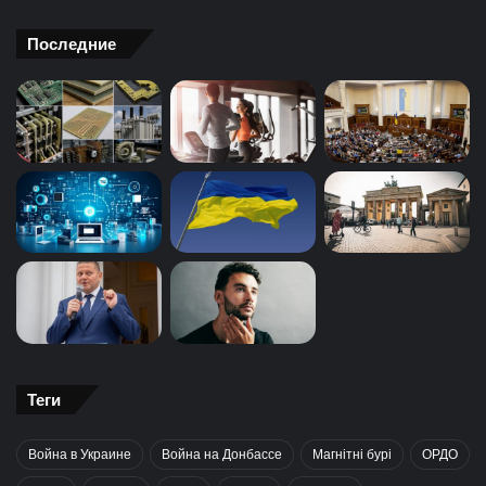
Последние
Теги
Война в Украине
Война на Донбассе
Магнітні бурі
ОРДО