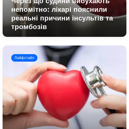
Через що судини вибухають
непомітно: лікарі пояснили
реальні причини інсультів та
тромбозів
Які
продукти
Лайфстайл
є
найкориснішими
для
серця
та
судин:
поради
лікарів