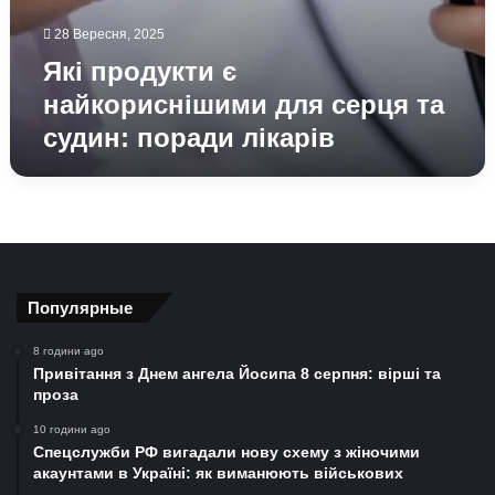
28 Вересня, 2025
Які продукти є
найкориснішими для серця та
судин: поради лікарів
Популярные
8 години ago
Привітання з Днем ангела Йосипа 8 серпня: вірші та
проза
10 години ago
Спецслужби РФ вигадали нову схему з жіночими
акаунтами в Україні: як виманюють військових