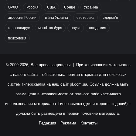
ОРЛО
Россия
США
Сонце
Украина
агрессия России
війна Україна
езотерика
здоров’я
коронавирус
магнітна буря
наука
пандемия
психологія
© 2009-2026, Все права защищены | При копировании материалов
с нашего сайта – обязательна прямая открытая для поисковых
систем гиперссылка на наш сайт
pl.com.ua
. Ссылка должна быть
размещена в независимости от полного либо частичного
использования материалов. Гиперссылка (для интернет- изданий) –
должна быть размещена в первой половине материала.
Редакция
Реклама
Контакты