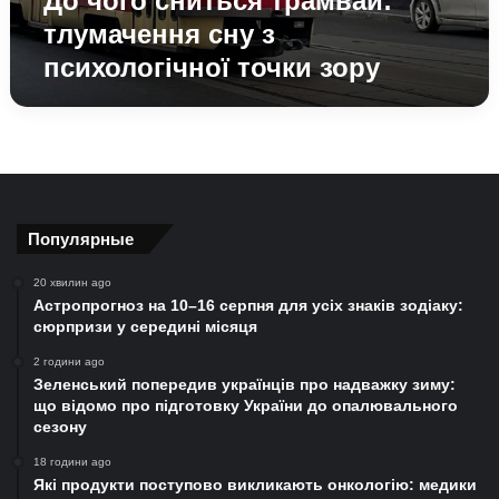
До чого сниться трамвай:
тлумачення сну з
психологічної точки зору
Популярные
20 хвилин ago
Астропрогноз на 10–16 серпня для усіх знаків зодіаку:
сюрпризи у середині місяця
2 години ago
Зеленський попередив українців про надважку зиму:
що відомо про підготовку України до опалювального
сезону
18 години ago
Які продукти поступово викликають онкологію: медики