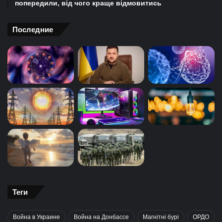
попередили, від чого краще відмовитись
Последние
Теги
Война в Украине
Война на Донбассе
Магнітні бурі
ОРДО