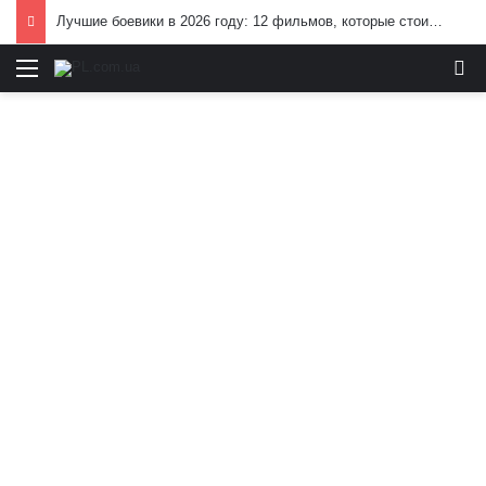
Лучшие боевики в 2026 году: 12 фильмов, которые стоит посмотреть
Меню
И