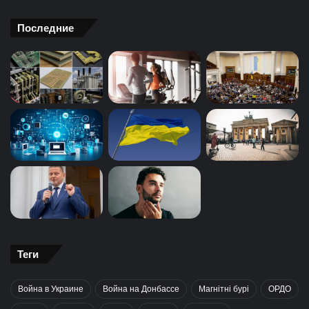
Последние
Теги
Война в Украине
Война на Донбассе
Магнітні бурі
ОРДО