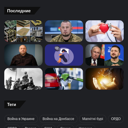
Последние
Теги
Война в Украине
Война на Донбассе
Магнітні бурі
ОРДО