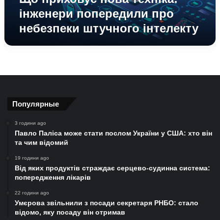
інженери попередили про
небезпеки штучного інтелекту
Популярные
3 години ago
Павло Паліса може стати послом України у США: хто він
та чим відомий
19 години ago
Від яких продуктів страждає серцево-судинна система:
попередження лікарів
22 години ago
Умєрова звільнили з посади секретаря РНБО: стало
відомо, яку посаду він отримав