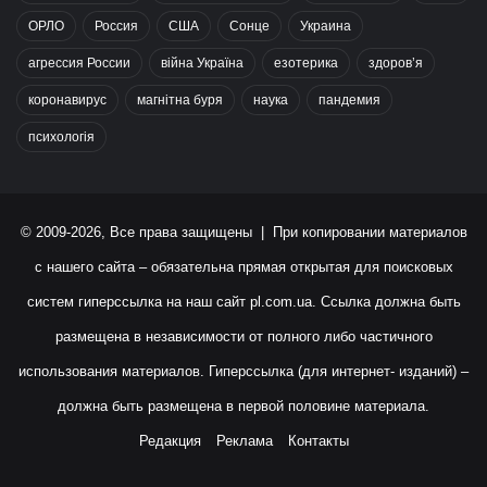
ОРЛО
Россия
США
Сонце
Украина
агрессия России
війна Україна
езотерика
здоров’я
коронавирус
магнітна буря
наука
пандемия
психологія
© 2009-2026, Все права защищены | При копировании материалов
с нашего сайта – обязательна прямая открытая для поисковых
систем гиперссылка на наш сайт
pl.com.ua
. Ссылка должна быть
размещена в независимости от полного либо частичного
использования материалов. Гиперссылка (для интернет- изданий) –
должна быть размещена в первой половине материала.
Редакция
Реклама
Контакты