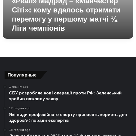
«Реал» Мадрид – «Манчестер
Сіті»: кому вдалось отримати
перемогу у першому матчі ¼
Ліги чемпіонів
Популярные
1 годину ago
СБУ розробляє нові операції проти РФ: Зеленський
зробив важливу заяву
17 години ago
Які види професійного спорту приносять користь для
здоров’я: поради експертів
18 години ago