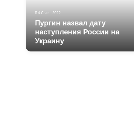
Украину
4 Січня, 2022
Пургин назвал дату
наступления России на
Украину