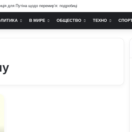
иція для Путіна щодо перемир’я: подробиці
ОЛИТИКА
В МИРЕ
ОБЩЕСТВО
ТЕХНО
СПОР
ну