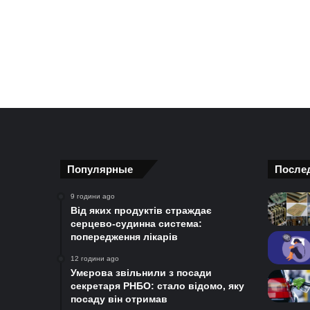
Популярные
После
9 години ago
Від яких продуктів страждає
серцево-судинна система:
попередження лікарів
12 години ago
Умєрова звільнили з посади
секретаря РНБО: стало відомо, яку
посаду він отримав