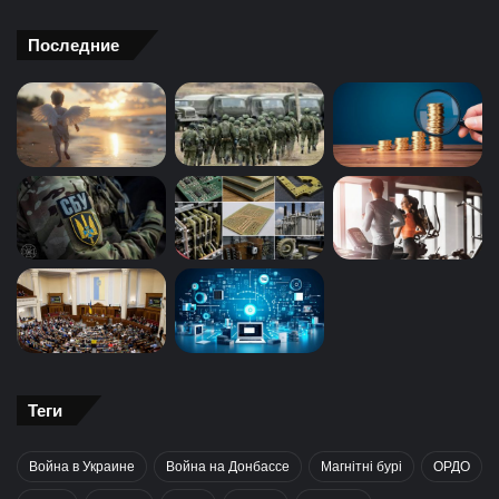
Последние
Теги
Война в Украине
Война на Донбассе
Магнітні бурі
ОРДО