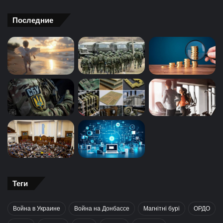
Последние
Теги
Война в Украине
Война на Донбассе
Магнітні бурі
ОРДО