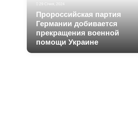
помощи
29 Січня, 2024
Украине
Пророссийская партия
Германии добивается
прекращения военной
помощи Украине