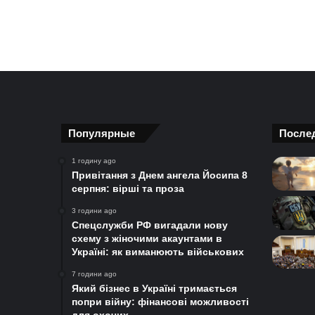
Популярные
После
1 годину ago
Привітання з Днем ангела Йосипа 8
серпня: вірші та проза
3 години ago
Спецслужби РФ вигадали нову
схему з жіночими акаунтами в
Україні: як виманюють військових
7 години ago
Який бізнес в Україні тримається
попри війну: фінансові можливості