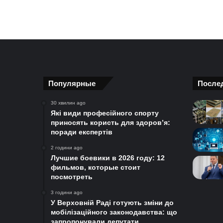
Популярные
После
30 хвилин ago
Які види професійного спорту
приносять користь для здоров’я:
поради експертів
2 години ago
Лучшие боевики в 2026 году: 12
фильмов, которые стоит
посмотреть
3 години ago
У Верховній Раді готують зміни до
мобілізаційного законодавства: що
запропонували депутати