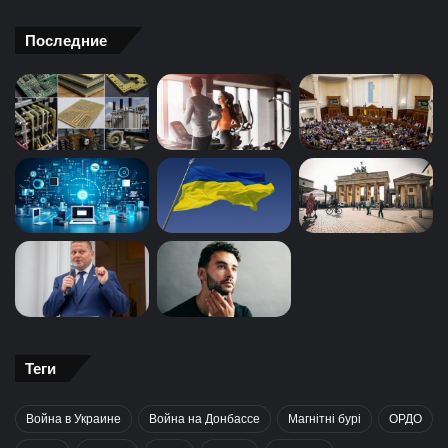
Последние
Теги
Война в Украине
Война на Донбассе
Магнітні бурі
ОРДО