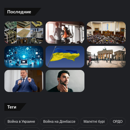
Последние
Теги
Война в Украине
Война на Донбассе
Магнітні бурі
ОРДО