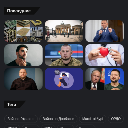
Последние
Теги
Война в Украине
Война на Донбассе
Магнітні бурі
ОРДО