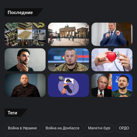
Последние
Теги
Война в Украине
Война на Донбассе
Магнітні бурі
ОРДО