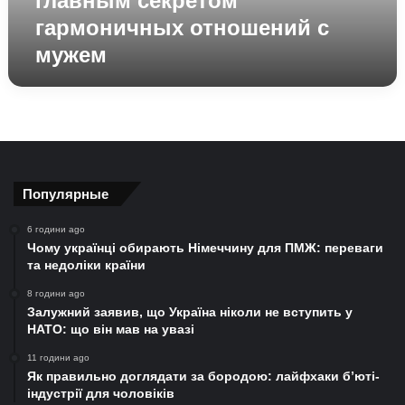
главным секретом
гармоничных отношений с
мужем
Популярные
6 години ago
Чому українці обирають Німеччину для ПМЖ: переваги
та недоліки країни
8 години ago
Залужний заявив, що Україна ніколи не вступить у
НАТО: що він мав на увазі
11 години ago
Як правильно доглядати за бородою: лайфхаки б’юті-
індустрії для чоловіків