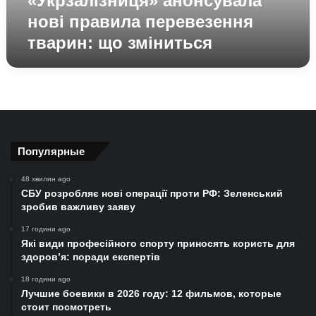
«Укрзалізниця» анонсувала
нові правила перевезення
тварин: що зміниться
Популярные
48 хвилин ago
СБУ розробляє нові операції проти РФ: Зеленський
зробив важливу заяву
17 години ago
Які види професійного спорту приносять користь для
здоров’я: поради експертів
18 години ago
Лучшие боевики в 2026 году: 12 фильмов, которые
стоит посмотреть