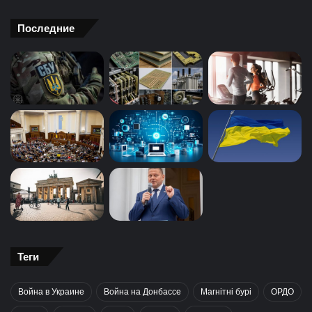
Последние
Теги
Война в Украине
Война на Донбассе
Магнітні бурі
ОРДО