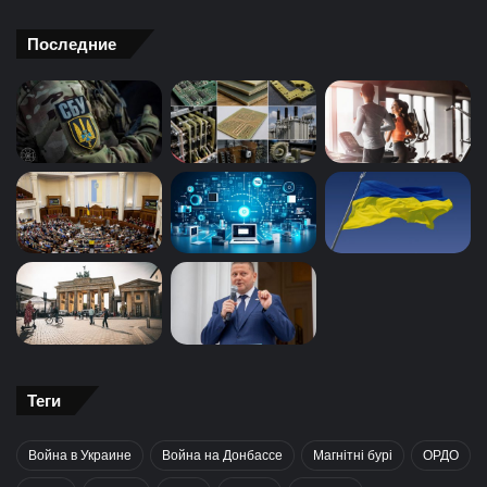
Последние
Теги
Война в Украине
Война на Донбассе
Магнітні бурі
ОРДО