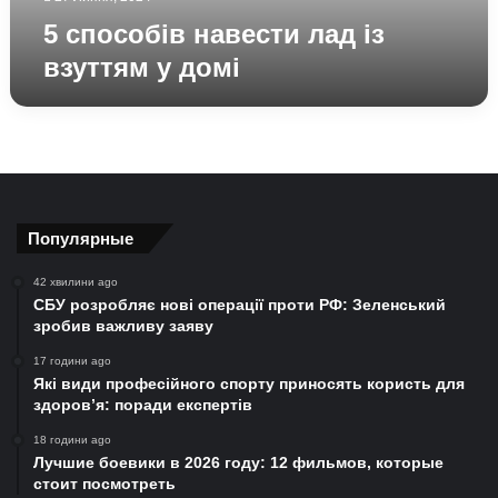
5 способів навести лад із
взуттям у домі
Популярные
42 хвилини ago
СБУ розробляє нові операції проти РФ: Зеленський
зробив важливу заяву
17 години ago
Які види професійного спорту приносять користь для
здоров’я: поради експертів
18 години ago
Лучшие боевики в 2026 году: 12 фильмов, которые
стоит посмотреть