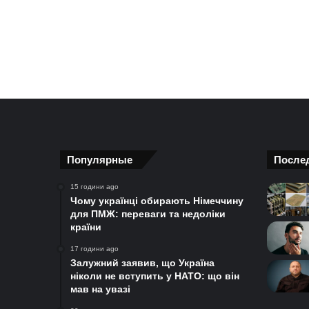
Популярные
После
15 години ago
Чому українці обирають Німеччину
для ПМЖ: переваги та недоліки
країни
17 години ago
Залужний заявив, що Україна
ніколи не вступить у НАТО: що він
мав на увазі