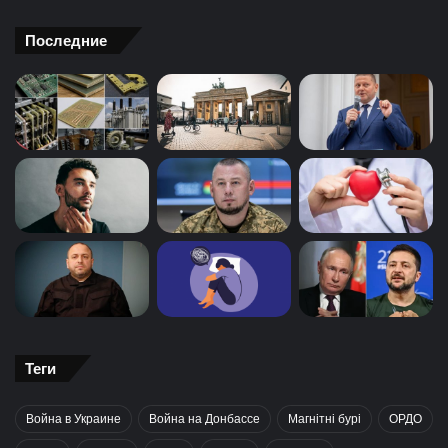
Последние
Теги
Война в Украине
Война на Донбассе
Магнітні бурі
ОРДО