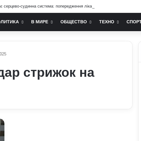
ає серцево-судинна система: попередження лікарів
ОЛИТИКА
В МИРЕ
ОБЩЕСТВО
ТЕХНО
СПОР
2025
дар стрижок на