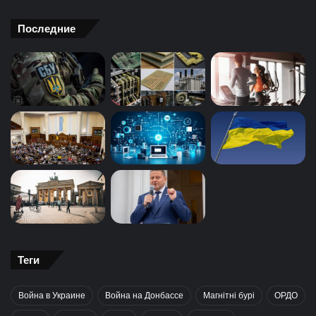
Последние
Теги
Война в Украине
Война на Донбассе
Магнітні бурі
ОРДО