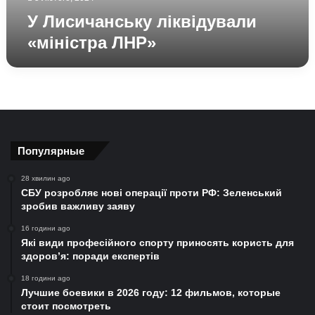
У Лисичанську ліквідували
«міністра ЛНР»
Популярные
28 хвилин ago
СБУ розробляє нові операції проти РФ: Зеленський
зробив важливу заяву
16 години ago
Які види професійного спорту приносять користь для
здоров’я: поради експертів
18 години ago
Лучшие боевики в 2026 году: 12 фильмов, которые
стоит посмотреть