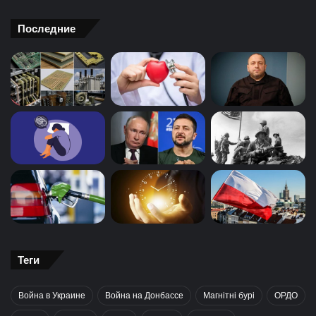
Последние
Теги
Война в Украине
Война на Донбассе
Магнітні бурі
ОРДО