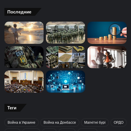
Последние
Теги
Война в Украине
Война на Донбассе
Магнітні бурі
ОРДО