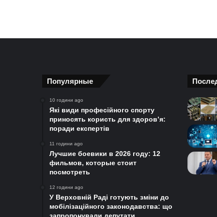
Популярные
После
10 години ago
Які види професійного спорту
приносять користь для здоров’я:
поради експертів
11 години ago
Лучшие боевики в 2026 году: 12
фильмов, которые стоит
посмотреть
12 години ago
У Верховній Раді готують зміни до
мобілізаційного законодавства: що
запропонували депутати