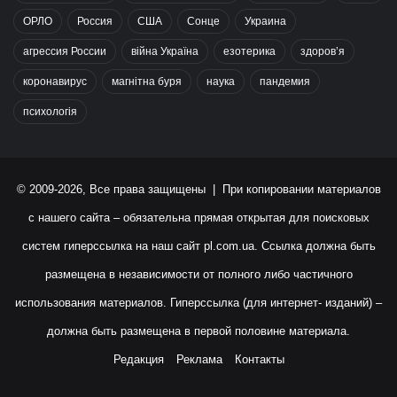
ОРЛО
Россия
США
Сонце
Украина
агрессия России
війна Україна
езотерика
здоров’я
коронавирус
магнітна буря
наука
пандемия
психологія
© 2009-2026, Все права защищены | При копировании материалов
с нашего сайта – обязательна прямая открытая для поисковых
систем гиперссылка на наш сайт
pl.com.ua
. Ссылка должна быть
размещена в независимости от полного либо частичного
использования материалов. Гиперссылка (для интернет- изданий) –
должна быть размещена в первой половине материала.
Редакция
Реклама
Контакты