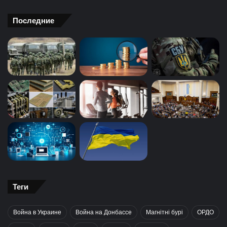
Последние
Теги
Война в Украине
Война на Донбассе
Магнітні бурі
ОРДО