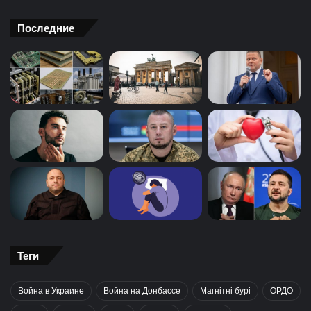
Последние
Теги
Война в Украине
Война на Донбассе
Магнітні бурі
ОРДО