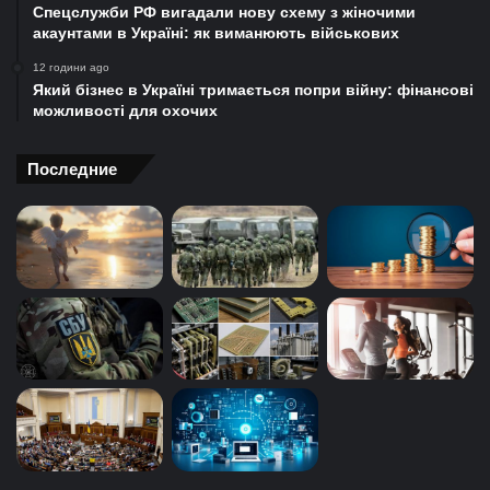
Спецслужби РФ вигадали нову схему з жіночими
акаунтами в Україні: як виманюють військових
12 години ago
Який бізнес в Україні тримається попри війну: фінансові
можливості для охочих
Последние